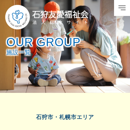
OUR GROUP
施設一覧
石狩市・札幌市エリア