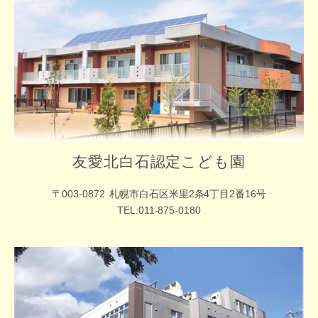
友愛北白石認定こども園
〒003-0872
札幌市白石区米里2条4丁目2番16号
TEL:011-875-0180