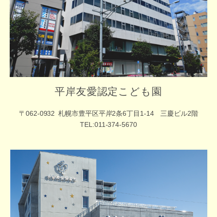
平岸友愛認定こども園
〒062-0932
札幌市豊平区平岸2条6丁目1-14 三慶ビル2階
TEL:011-374-5670