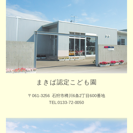
まきば認定こども園
〒061-3256
石狩市樽川6条2丁目600番地
TEL:0133-72-0050