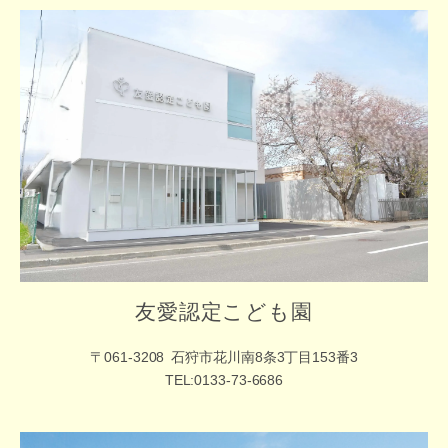
友愛認定こども園
〒061-3208
石狩市花川南8条3丁目153番3
TEL:0133-73-6686